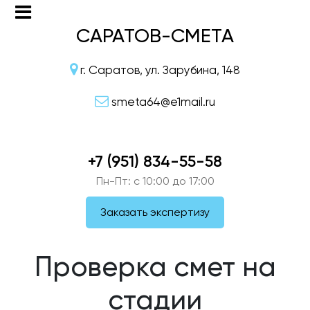
САРАТОВ-СМЕТА
г. Саратов, ул. Зарубина, 148
smeta64@e1mail.ru
+7 (951) 834-55-58
Пн-Пт: c 10:00 до 17:00
Заказать экспертизу
Проверка смет на
стадии