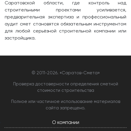
Саратовской области, где контроль над
строительными проектами усиливается,
предварительная экспертиза и профессиональный
аудит смет становятся обязательным инструментом
для любой серьёзной строительной компании или
застройщика.
© 2011-
2026. «Саратов-Смета»
Проверка достоверности определения сметной
стоимости строительства
Полное или частичное использование материалов
сайта запрещено.
О компании