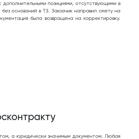
с дополнительными позициями, отсутствующими в
без оснований в ТЗ. Заказчик направил смету на
окументация была возвращена на корректировку.
осконтракту
том, а юридически значимым документом. Любая