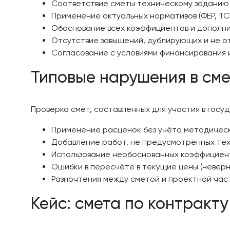
Соответствие сметы техническому заданию
Применение актуальных нормативов (ФЕР, ТС
Обоснование всех коэффициентов и дополни
Отсутствие завышений, дублирующих и не от
Согласование с условиями финансирования 
Типовые нарушения в сме
Проверка смет, составленных для участия в гос
Применение расценок без учёта методичес
Добавление работ, не предусмотренных тех
Использование необоснованных коэффициенто
Ошибки в пересчёте в текущие цены (неверн
Разночтения между сметой и проектной част
Кейс: смета по контракт