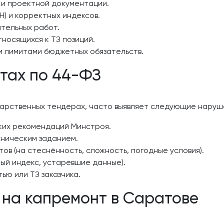
 и проектной документации.
Н) и корректных индексов.
тельных работ.
носящихся к ТЗ позиций.
и лимитами бюджетных обязательств.
тах по 44-ФЗ
ударственных тендерах, часто выявляет следующие наруш
ких рекомендаций Минстроя.
ническим заданием.
в (на стеснённость, сложность, погодные условия).
ый индекс, устаревшие данные).
ью или ТЗ заказчика.
у на капремонт в Саратове