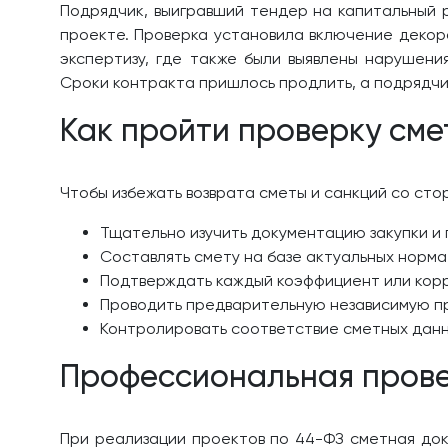
Подрядчик, выигравший тендер на капитальный 
проекте. Проверка установила включение декора
экспертизу, где также были выявлены нарушени
Сроки контракта пришлось продлить, а подрядчи
Как пройти проверку сме
Чтобы избежать возврата сметы и санкций со сто
Тщательно изучить документацию закупки и 
Составлять смету на базе актуальных норма
Подтверждать каждый коэффициент или корр
Проводить предварительную независимую пр
Контролировать соответствие сметных данны
Профессиональная прове
При реализации проектов по 44-ФЗ сметная до