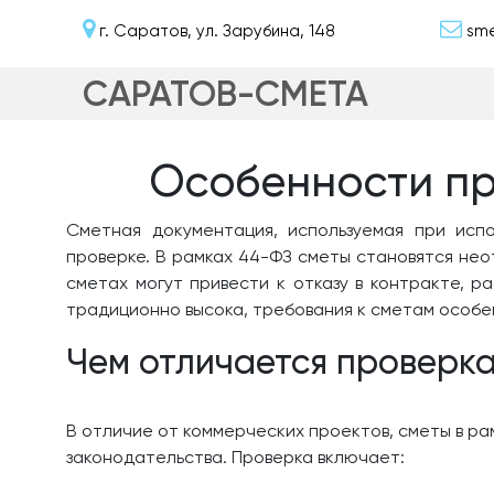
г. Саратов, ул. Зарубина, 148
sme
САРАТОВ-СМЕТА
Особенности пр
Сметная документация, используемая при исп
проверке. В рамках 44-ФЗ сметы становятся нео
сметах могут привести к отказу в контракте, 
традиционно высока, требования к сметам особен
Чем отличается проверка
В отличие от коммерческих проектов, сметы в ра
законодательства. Проверка включает: