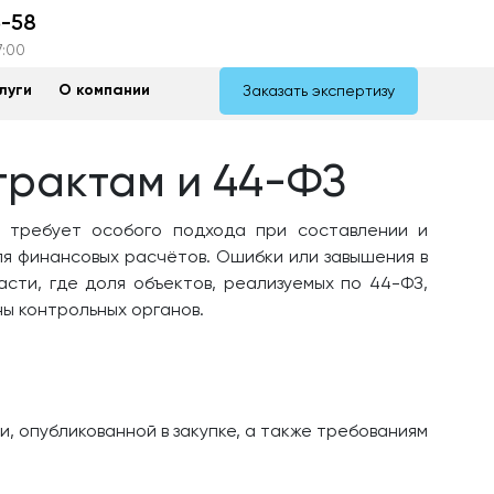
5-58
7:00
луги
О компании
Заказать экспертизу
трактам и 44-ФЗ
, требует особого подхода при составлении и
ля финансовых расчётов. Ошибки или завышения в
сти, где доля объектов, реализуемых по 44-ФЗ,
ны контрольных органов.
, опубликованной в закупке, а также требованиям