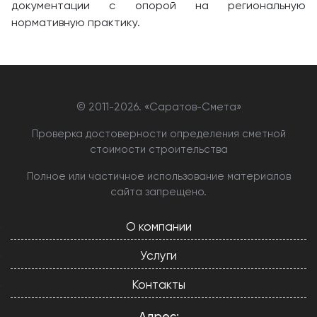
документации с опорой на региональную
нормативную практику.
© 2011-
2026. «Саратов-Смета»
Проверка достоверности определения сметной
стоимости строительства
Полное или частичное использование материалов
сайта запрещено.
О компании
Услуги
Контакты
Адрес: